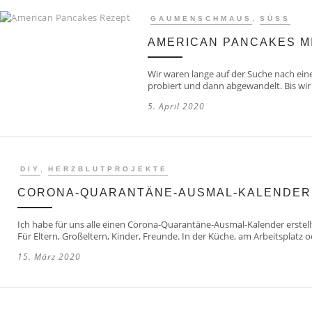
,
GAUMENSCHMAUS
SÜSS
AMERICAN PANCAKES M
Wir waren lange auf der Suche nach ei
probiert und dann abgewandelt. Bis wir
5. April 2020
,
DIY
HERZBLUTPROJEKTE
CORONA-QUARANTÄNE-AUSMAL-KALENDER
Ich habe für uns alle einen Corona-Quarantäne-Ausmal-Kalender erstellt. 
Für Eltern, Großeltern, Kinder, Freunde. In der Küche, am Arbeitsplatz
15. März 2020