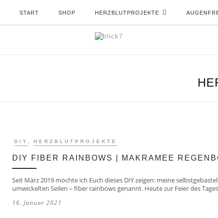
START
SHOP
HERZBLUTPROJEKTE
AUGENFR
HE
,
DIY
HERZBLUTPROJEKTE
DIY FIBER RAINBOWS | MAKRAMEE REGEN
Seit März 2019 möchte ich Euch dieses DIY zeigen: meine selbstgebast
umwickelten Seilen – fiber rainbows genannt. Heute zur Feier des Tages
16. Januar 2021