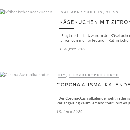
,
GAUMENSCHMAUS
SÜSS
KÄSEKUCHEN MIT ZITRO
Fragt mich nicht, warum der Käsekuchen 
Jahren von meiner Freundin Katrin beko
1. August 2020
,
DIY
HERZBLUTPROJEKTE
CORONA AUSMALKALENDER
Der Corona-Ausmalkalender geht in die näc
Verlängerung kaum jemand freut, hilft es j
18. April 2020