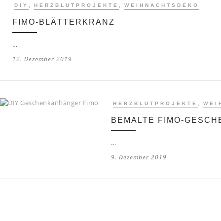
,
,
DIY
HERZBLUTPROJEKTE
WEIHNACHTSDEKO
FIMO-BLÄTTERKRANZ
…
12. Dezember 2019
,
HERZBLUTPROJEKTE
WEI
BEMALTE FIMO-GESC
…
9. Dezember 2019