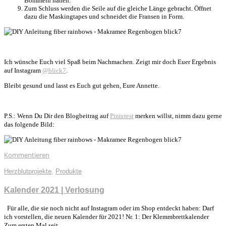
Bommeln nähen.
Zum Schluss werden die Seile auf die gleiche Länge gebracht. Öffnet
dazu die Maskingtapes und schneidet die Fransen in Form.
Ich wünsche Euch viel Spaß beim Nachmachen. Zeigt mir doch Euer Ergebnis
auf Instagram
@blick7
.
Bleibt gesund und lasst es Euch gut gehen, Eure Annette.
P.S.: Wenn Du Dir den Blogbeitrag auf
Pinterest
merken willst, nimm dazu gerne
das folgende Bild:
Kommentieren
Herzblutprojekte
,
Produkte
Kalender 2021 | Verlosung
Für alle, die sie noch nicht auf Instagram oder im Shop entdeckt haben: Darf
ich vorstellen, die neuen Kalender für 2021! Nr. 1: Der Klemmbrettkalender
Zum ersten Mal seit…