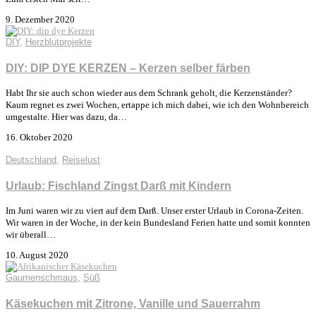
9. Dezember 2020
DIY
,
Herzblutprojekte
DIY: DIP DYE KERZEN – Kerzen selber färben
Habt Ihr sie auch schon wieder aus dem Schrank geholt, die Kerzenständer?
Kaum regnet es zwei Wochen, ertappe ich mich dabei, wie ich den Wohnbereich
umgestalte. Hier was dazu, da…
16. Oktober 2020
Deutschland
,
Reiselust
Urlaub: Fischland Zingst Darß mit Kindern
Im Juni waren wir zu viert auf dem Darß. Unser erster Urlaub in Corona-Zeiten.
Wir waren in der Woche, in der kein Bundesland Ferien hatte und somit konnten
wir überall…
10. August 2020
Gaumenschmaus
,
Süß
Käsekuchen mit Zitrone, Vanille und Sauerrahm