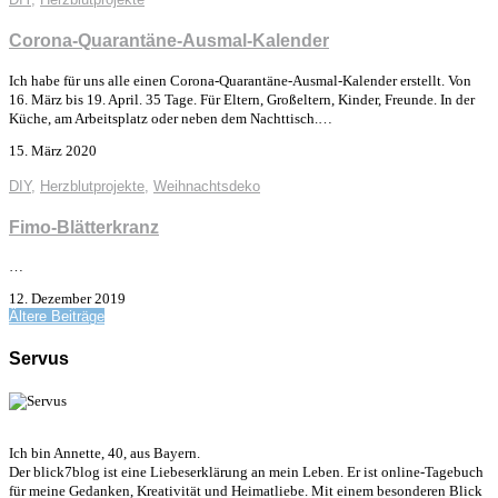
Corona-Quarantäne-Ausmal-Kalender
Ich habe für uns alle einen Corona-Quarantäne-Ausmal-Kalender erstellt. Von
16. März bis 19. April. 35 Tage. Für Eltern, Großeltern, Kinder, Freunde. In der
Küche, am Arbeitsplatz oder neben dem Nachttisch.…
15. März 2020
DIY
,
Herzblutprojekte
,
Weihnachtsdeko
Fimo-Blätterkranz
…
12. Dezember 2019
Ältere Beiträge
Servus
Ich bin Annette, 40, aus Bayern.
Der blick7blog ist eine Liebeserklärung an mein Leben. Er ist online-Tagebuch
für meine Gedanken, Kreativität und Heimatliebe. Mit einem besonderen Blick