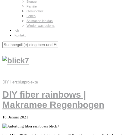
Bloggen
Familie
Gesundheit
Leben
So mache ich das
Wieder was gelernt
Ich
Kontakt
DIY
,
Herzblutprojekte
DIY fiber rainbows |
Makramee Regenbogen
16. Januar 2021