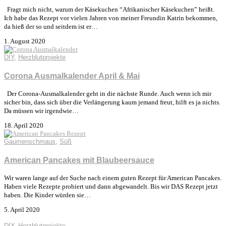
Fragt mich nicht, warum der Käsekuchen “Afrikanischer Käsekuchen” heißt.
Ich habe das Rezept vor vielen Jahren von meiner Freundin Katrin bekommen,
da hieß der so und seitdem ist er…
1. August 2020
DIY
,
Herzblutprojekte
Corona Ausmalkalender April & Mai
Der Corona-Ausmalkalender geht in die nächste Runde. Auch wenn ich mir
sicher bin, dass sich über die Verlängerung kaum jemand freut, hilft es ja nichts.
Da müssen wir irgendwie…
18. April 2020
Gaumenschmaus
,
Süß
American Pancakes mit Blaubeersauce
Wir waren lange auf der Suche nach einem guten Rezept für American Pancakes.
Haben viele Rezepte probiert und dann abgewandelt. Bis wir DAS Rezept jetzt
haben. Die Kinder würden sie…
5. April 2020
DIY
,
Herzblutprojekte