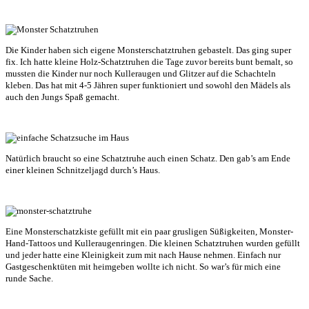
Die Kinder haben sich eigene Monsterschatztruhen gebastelt. Das ging super
fix. Ich hatte kleine Holz-Schatztruhen die Tage zuvor bereits bunt bemalt, so
mussten die Kinder nur noch Kulleraugen und Glitzer auf die Schachteln
kleben. Das hat mit 4-5 Jähren super funktioniert und sowohl den Mädels als
auch den Jungs Spaß gemacht.
Natürlich braucht so eine Schatztruhe auch einen Schatz. Den gab’s am Ende
einer kleinen Schnitzeljagd durch’s Haus.
Eine Monsterschatzkiste gefüllt mit ein paar grusligen Süßigkeiten, Monster-
Hand-Tattoos und Kulleraugenringen. Die kleinen Schatztruhen wurden gefüllt
und jeder hatte eine Kleinigkeit zum mit nach Hause nehmen. Einfach nur
Gastgeschenktüten mit heimgeben wollte ich nicht. So war’s für mich eine
runde Sache.