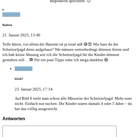
Inspiration speichern. 🙂
Antworten
Nadine
21. Januar 2025, 13:46
Tolle Ideen, vor allem die Haustür ist ja total süß 😄😍 Wie hast du die
Schnitzeljagd denn aufgebaut? Wir müssen wetterbedingt drinnen feiern und
ich hab keine Ahnung wie ich die Schnitzeljagd für die Kinder drinnen
gestalten soll… 🙈 Für ein paar Tipps wäre ich mega dankbar 😅
Antworten
blick7
23. Januar 2025, 17:14
Auf Bild 6 sieht man schon alle HInweise der Schnitzeljagd. Mehr wars
nicht. Einfach nur suchen. Die Kinder waren damals 4 oder 5 Jahre – da
hat das völlig ausgereicht.
Antworten