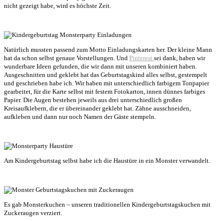
nicht gezeigt habe, wird es höchste Zeit.
Natürlich mussten passend zum Motto Einladungskarten her. Der kleine Mann
hat da schon selbst genaue Vorstellungen. Und
Pinterest
sei dank, haben wir
wunderbare Ideen gefunden, die wir dann mit unseren kombiniert haben.
Ausgeschnitten und geklebt hat das Geburtstagskind alles selbst, gestempelt
und geschrieben habe ich. Wir haben mit unterschiedlich farbigem Tonpapier
gearbeitet, für die Karte selbst mit festem Fotokarton, innen dünnes farbiges
Papier. Die Augen bestehen jeweils aus drei unterschiedlich großen
Kreisaufklebern, die er übereinander geklebt hat. Zähne ausschneiden,
aufkleben und dann nur noch Namen der Gäste stempeln.
Am Kindergeburtstag selbst habe ich die Haustüre in ein Monster verwandelt.
Es gab Monsterkuchen – unseren traditionellen Kindergeburtstagskuchen mit
Zuckeraugen verziert.