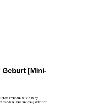
 Geburt [Mini-
 liebste Freundin hat ein Baby
ch vor dem Haus ein wenig dekoriert.