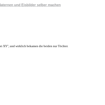
laternen und Eisbilder selber machen
i XY", und wirklich bekamen die beiden nur Töchter.