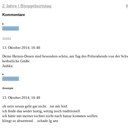
2 Jahre | Bloggeburtstag
Kommentare
Antworten
Judika
13. Oktober 2014, 16:46
Deine Herzen-Dosen sind besonders schön, am Tag des Polterabends von der Sch
herbstliche Grüße
Judika
Antworten
Anonym
13. Oktober 2014, 16:49
oh nein sowas geht gar nicht…tut mir leid.
ich finde das weder lustig, witzig noch traditionell.
ich hätte mit meiner tochter nicht nach hause kommen wollen.
klingt so abwertend….schade lg ane