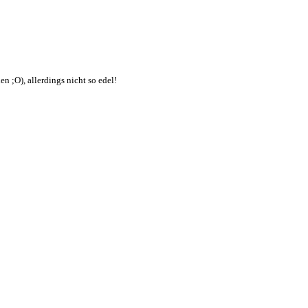
n ;O), allerdings nicht so edel!