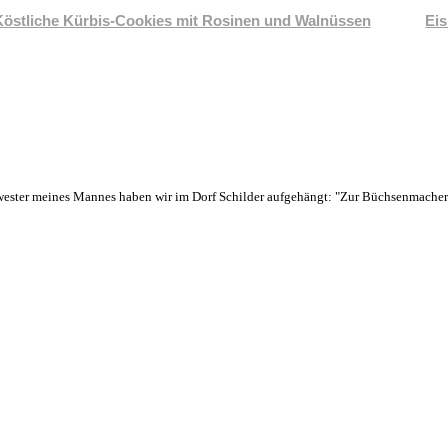
Köstliche Kürbis-Cookies mit Rosinen und Walnüssen
Eis
wester meines Mannes haben wir im Dorf Schilder aufgehängt: "Zur Büchsenmachere