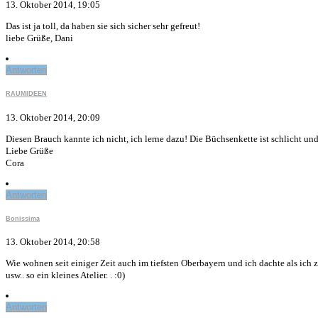
13. Oktober 2014, 19:05
Das ist ja toll, da haben sie sich sicher sehr gefreut!
liebe Grüße, Dani
Antworten
RAUMIDEEN
13. Oktober 2014, 20:09
Diesen Brauch kannte ich nicht, ich lerne dazu! Die Büchsenkette ist schlicht und
Liebe Grüße
Cora
Antworten
Bonissima
13. Oktober 2014, 20:58
Wie wohnen seit einiger Zeit auch im tiefsten Oberbayern und ich dachte als ich 
usw.. so ein kleines Atelier. . :0)
Antworten