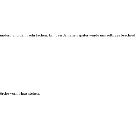
ndern und dann sehr lachen. Ein paar Jährchen später wurde uns selbiges beschiede
 Störche vorm Haus stehen.