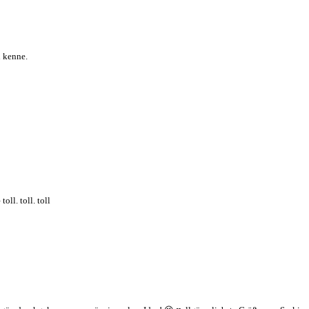
n kenne.
ll. toll. toll