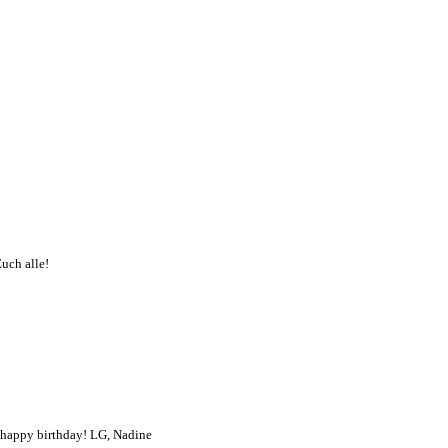
uch alle!
y happy birthday! LG, Nadine