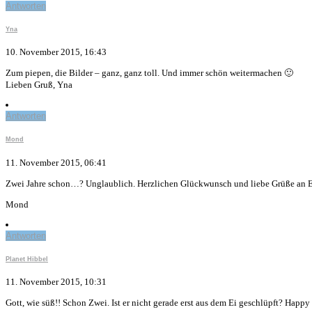
Antworten
Yna
10. November 2015, 16:43
Zum piepen, die Bilder – ganz, ganz toll. Und immer schön weitermachen 🙂
Lieben Gruß, Yna
Antworten
Mond
11. November 2015, 06:41
Zwei Jahre schon…? Unglaublich. Herzlichen Glückwunsch und liebe Grüße an E
Mond
Antworten
Planet Hibbel
11. November 2015, 10:31
Gott, wie süß!! Schon Zwei. Ist er nicht gerade erst aus dem Ei geschlüpft? Happ