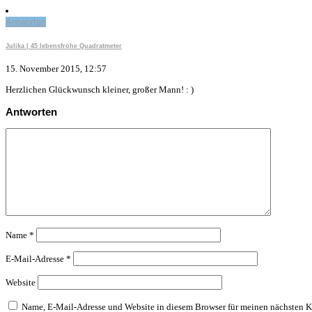
Antworten
Julika | 45 lebensfrohe Quadratmeter
15. November 2015, 12:57
Herzlichen Glückwunsch kleiner, großer Mann! : )
Antworten
Name
*
E-Mail-Adresse
*
Website
Name, E-Mail-Adresse und Website in diesem Browser für meinen nächsten 