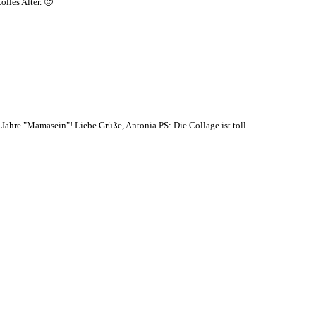
lles Alter. 🙂
ahre "Mamasein"! Liebe Grüße, Antonia PS: Die Collage ist toll