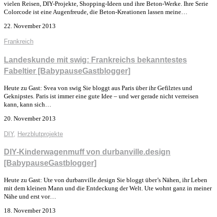
vielen Reisen, DIY-Projekte, Shopping-Ideen und ihre Beton-Werke. Ihre Serie
Colorcode ist eine Augenfreude, die Beton-Kreationen lassen meine…
22. November 2013
Frankreich
Landeskunde mit swig: Frankreichs bekanntestes
Fabeltier [BabypauseGastblogger]
Heute zu Gast: Svea von swig Sie bloggt aus Paris über ihr Gefilztes und
Geknipstes. Paris ist immer eine gute Idee – und wer gerade nicht verreisen
kann, kann sich…
20. November 2013
DIY
,
Herzblutprojekte
DIY-Kinderwagenmuff von durbanville.design
[BabypauseGastblogger]
Heute zu Gast: Ute von durbanville.design Sie bloggt über’s Nähen, ihr Leben
mit dem kleinen Mann und die Entdeckung der Welt. Ute wohnt ganz in meiner
Nähe und erst vor…
18. November 2013