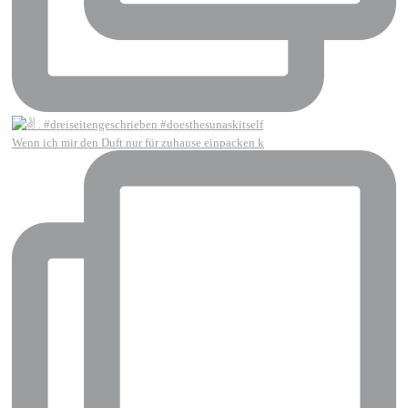
Wenn ich mir den Duft nur für zuhause einpacken k