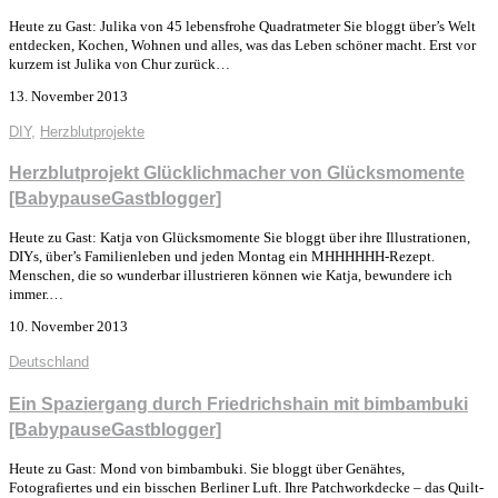
Heute zu Gast: Julika von 45 lebensfrohe Quadratmeter Sie bloggt über’s Welt
entdecken, Kochen, Wohnen und alles, was das Leben schöner macht. Erst vor
kurzem ist Julika von Chur zurück…
13. November 2013
DIY
,
Herzblutprojekte
Herzblutprojekt Glücklichmacher von Glücksmomente
[BabypauseGastblogger]
Heute zu Gast: Katja von Glücksmomente Sie bloggt über ihre Illustrationen,
DIYs, über’s Familienleben und jeden Montag ein MHHHHHH-Rezept.
Menschen, die so wunderbar illustrieren können wie Katja, bewundere ich
immer.…
10. November 2013
Deutschland
Ein Spaziergang durch Friedrichshain mit bimbambuki
[BabypauseGastblogger]
Heute zu Gast: Mond von bimbambuki. Sie bloggt über Genähtes,
Fotografiertes und ein bisschen Berliner Luft. Ihre Patchworkdecke – das Quilt-