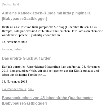
Deutschland
Auf eine Kaffeeklatsch-Runde mit luzia pimpinella
[BabypauseGastblogger]
Heute zu Gast: Nic von luzia pimpinella Sie bloggt über ihre Reisen, DIYs,
Rezepte, Fotografiertes und ihr buntes Familienleben. Ihre Fotos sprechen eine
wunderbare Sprache – großartig erklärt hat sie…
15. November 2013
Familie
,
Leben
Das größte Glück auf Erden
Darf ich vorstellen: Unser kleiner Maximilian kam am Freitag, 08. November
2013, kerngesund zur Welt. Wir sind seit gestern aus der Klinik zuhause und
leben uns als kleine Familie ein.…
14. November 2013
Gaumenschmaus
,
Süß
Bananenkuchen von 45 lebensfrohe Quadratmeter
[BabypauseGastblogger]