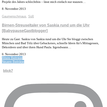
Projekt des Jahres schlechthin – lässt mich einfach nur staunen…
8. November 2013
Gaumenschmaus
,
Süß
Birnen-Streuseltaler von Saskia rund um die Uhr
[BabypauseGastblogger]
Heute zu Gast: Saskia von Saskia rund um die Uhr Sie bloggt zwischen
München und Bad Tölz über Gebackenes, schnelle Ideen für’s Mittagessen,
Dekoideen und über ihren Hund Paula. Irgendwann…
6. November 2013
Ältere Beiträge
Neuere Beiträge
blick7