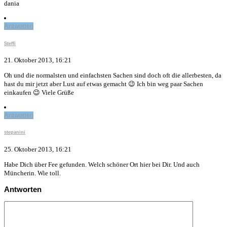
dania
Antworten
Steffi
21. Oktober 2013, 16:21
Oh und die normalsten und einfachsten Sachen sind doch oft die allerbesten, da
hast du mir jetzt aber Lust auf etwas gemacht 😉 Ich bin weg paar Sachen
einkaufen 😉 Viele Grüße
Antworten
stepanini
25. Oktober 2013, 16:21
Habe Dich über Fee gefunden. Welch schöner Ort hier bei Dir. Und auch
Müncherin. Wie toll.
Antworten