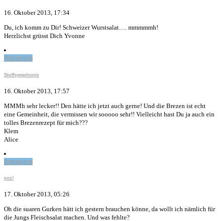
16. Oktober 2013, 17:34
Du, ich komm zu Dir! Schweizer Wurstsalat…. mmmmmh!
Herzlichst grüsst Dich Yvonne
Antworten
Stoffsymphonie
16. Oktober 2013, 17:57
MMMh sehr lecker!! Den hätte ich jetzt auch gerne! Und die Brezen ist echt
eine Gemeinheit, die vermissen wir sooooo sehr!! Vielleicht hast Du ja auch ein
tolles Brezenrezept für mich???
Klem
Alice
Antworten
noz!
17. Oktober 2013, 05:26
Oh die suaren Gurken hätt ich gestern brauchen könne, da wollt ich nämlich für
die Jungs Fleischsalat machen. Und was fehlte?