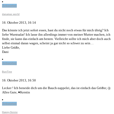
Antworten
danamas world
16. Oktober 2013, 16:14
Das könnte ich jetzt sofort essen, hast du nicht noch etwas für mich übrig? Ich
liebe Wurstsalat! Ich lasse ihn allerdings immer von meiner Mutter machen, ich
finde, sie kann das einfach am besten. Vielleicht sollte ich mich aber doch auch
selbst einmal daran wagen, scheint ja gar nicht so schwer zu sein…
Liebe Grüße,
Dani
Antworten
BunTine
16. Oktober 2013, 16:50
Lecker ! Ich beneide dich um die Bauch-zappelei, das ist einfach das Größte;-))
Alles Gute, ♥Kerstin
Antworten
Happy-Sonne