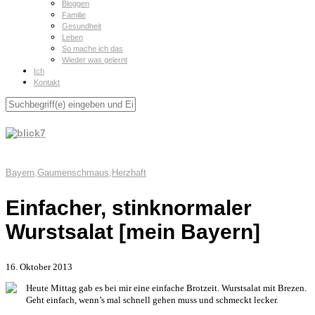
Bloggen
Familie
Gesundheit
Leben
So mache ich das
Wieder was gelernt
Ich
Kontakt
Bayern
,
Gaumenschmaus
,
Herzhaft
Einfacher, stinknormaler
Wurstsalat [mein Bayern]
16. Oktober 2013
Heute Mittag gab es bei mir eine einfache Brotzeit. Wurstsalat mit Brezen.
Geht einfach, wenn’s mal schnell gehen muss und schmeckt lecker.