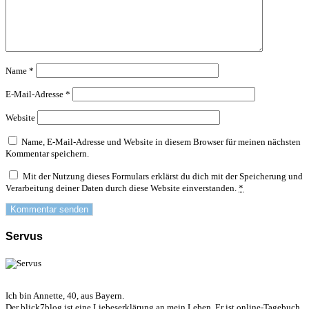
Name
*
E-Mail-Adresse
*
Website
Name, E-Mail-Adresse und Website in diesem Browser für meinen nächsten
Kommentar speichern.
Mit der Nutzung dieses Formulars erklärst du dich mit der Speicherung und
Verarbeitung deiner Daten durch diese Website einverstanden.
*
Servus
Ich bin Annette, 40, aus Bayern.
Der blick7blog ist eine Liebeserklärung an mein Leben. Er ist online-Tagebuch