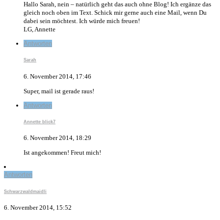
Hallo Sarah, nein – natürlich geht das auch ohne Blog! Ich ergänze das
gleich noch oben im Text. Schick mir gerne auch eine Mail, wenn Du
dabei sein möchtest. Ich würde mich freuen!
LG, Annette
Antworten
Sarah
6. November 2014, 17:46
Super, mail ist gerade raus!
Antworten
Annette blick7
6. November 2014, 18:29
Ist angekommen! Freut mich!
Antworten
Schwarzwaldmaidli
6. November 2014, 15:52