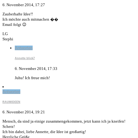
6. November 2014, 17:27
Zauberhafte Idee!!
Ich möchte auch mitmachen ��
Email folgt 😉
LG
Stephi
Antworten
Annette blick7
6. November 2014, 17:33
Juhu! Ich freue mich!
Antworten
RAUMIDEEN
6. November 2014, 19:21
Mensch, da sind ja einige zusammengekommen, jetzt kann ich ja kneifen!
Scherz!
Ich bin dabei, liebe Annette, die Idee ist großartig!
Herzliche Grüße