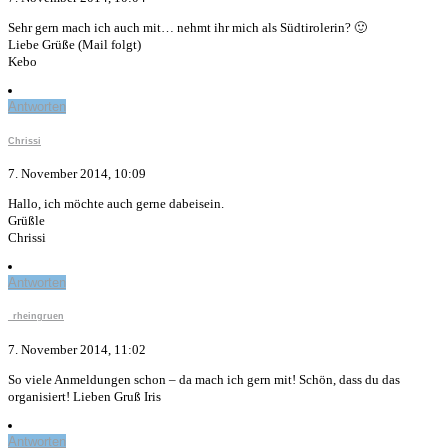
Sehr gern mach ich auch mit… nehmt ihr mich als Südtirolerin? 🙂
Liebe Grüße (Mail folgt)
Kebo
Antworten
Chrissi
7. November 2014, 10:09
Hallo, ich möchte auch gerne dabeisein.
Grüßle
Chrissi
Antworten
_rheingruen
7. November 2014, 11:02
So viele Anmeldungen schon – da mach ich gern mit! Schön, dass du das
organisiert! Lieben Gruß Iris
Antworten