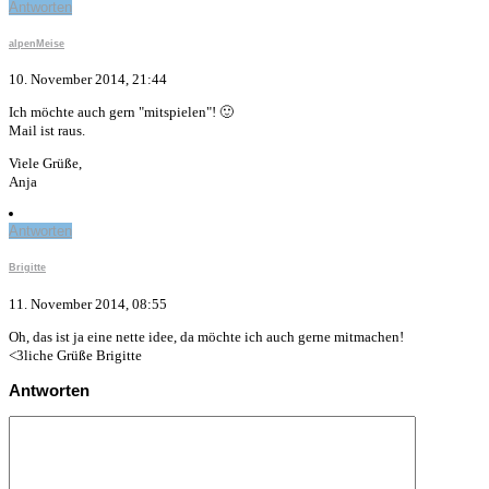
Antworten
alpenMeise
10. November 2014, 21:44
Ich möchte auch gern "mitspielen"! 🙂
Mail ist raus.
Viele Grüße,
Anja
Antworten
Brigitte
11. November 2014, 08:55
Oh, das ist ja eine nette idee, da möchte ich auch gerne mitmachen!
<3liche Grüße Brigitte
Antworten