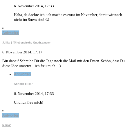
6. November 2014, 17:33
Haha, da dachte ich, ich mache es extra im November, damit wir noch
nicht im Stress sind 😉
Antworten
Julika | 45 lebensfrohe Quadratmeter
6. November 2014, 17:17
Bin dabei! Schreibe Dir die Tage noch die Mail mit den Daten. Schön, dass Du
diese Idee umsetzt – ich freu mich! : )
Antworten
Annette blick7
6. November 2014, 17:33
Und ich freu mich!
Antworten
Mama³