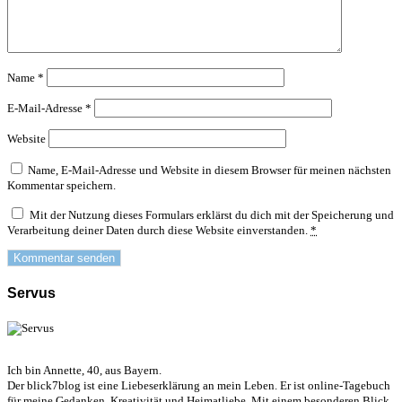
Name
*
E-Mail-Adresse
*
Website
Name, E-Mail-Adresse und Website in diesem Browser für meinen nächsten
Kommentar speichern.
Mit der Nutzung dieses Formulars erklärst du dich mit der Speicherung und
Verarbeitung deiner Daten durch diese Website einverstanden.
*
Servus
Ich bin Annette, 40, aus Bayern.
Der blick7blog ist eine Liebeserklärung an mein Leben. Er ist online-Tagebuch
für meine Gedanken, Kreativität und Heimatliebe. Mit einem besonderen Blick