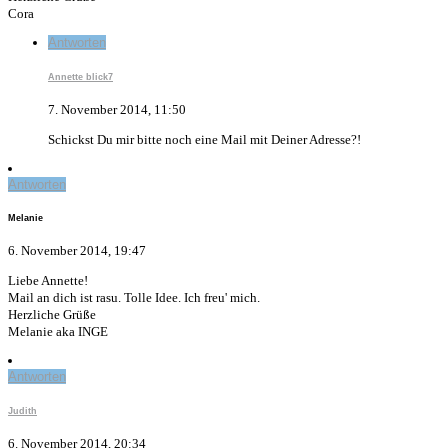
Cora
Antworten
Annette blick7
7. November 2014, 11:50
Schickst Du mir bitte noch eine Mail mit Deiner Adresse?!
Antworten
Melanie
6. November 2014, 19:47
Liebe Annette!
Mail an dich ist rasu. Tolle Idee. Ich freu' mich.
Herzliche Grüße
Melanie aka INGE
Antworten
Judith
6. November 2014, 20:34