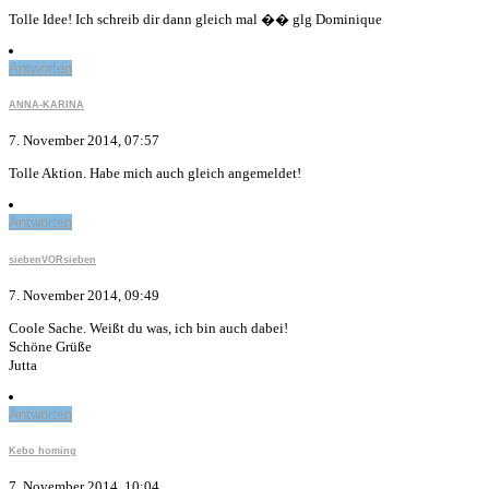
Tolle Idee! Ich schreib dir dann gleich mal �� glg Dominique
Antworten
ANNA-KARINA
7. November 2014, 07:57
Tolle Aktion. Habe mich auch gleich angemeldet!
Antworten
siebenVORsieben
7. November 2014, 09:49
Coole Sache. Weißt du was, ich bin auch dabei!
Schöne Grüße
Jutta
Antworten
Kebo homing
7. November 2014, 10:04