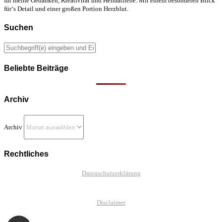
für meine Gedanken, Kreativität und Heimatliebe. Mit einem besonderen Blick
für‘s Detail und einer großen Portion Herzblut.
Suchen
Beliebte Beiträge
Archiv
Archiv
Rechtliches
Datenschutzerklärung
Disclaimer