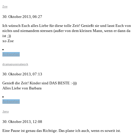
Zoe
30. Oktober 2013, 06:27
Ich wünsch Euch alles Liebe für diese tolle Zeit! Genießt sie und lasst Euch von
nichts und niemandem stressen (außer von dem kleinen Mann, wenn er dann da
ist ;))
xo Zoe
Antworten
dramaqueenatwork
30. Oktober 2013, 07:13
Genieß die Zeit! Kinder sind DAS BESTE :-)))
Alles Liebe von Barbara
Antworten
Jana
30. Oktober 2013, 12:08
Eine Pause ist genau das Richtige. Das plane ich auch, wenn es soweit ist.