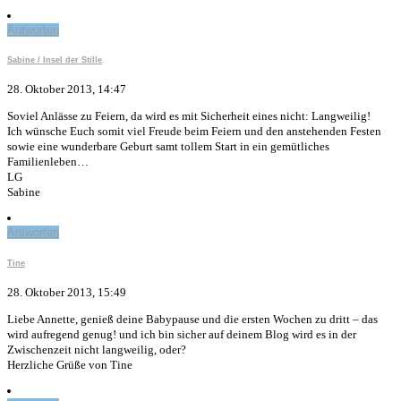
Antworten
Sabine / Insel der Stille
28. Oktober 2013, 14:47
Soviel Anlässe zu Feiern, da wird es mit Sicherheit eines nicht: Langweilig!
Ich wünsche Euch somit viel Freude beim Feiern und den anstehenden Festen
sowie eine wunderbare Geburt samt tollem Start in ein gemütliches
Familienleben…
LG
Sabine
Antworten
Tine
28. Oktober 2013, 15:49
Liebe Annette, genieß deine Babypause und die ersten Wochen zu dritt – das
wird aufregend genug! und ich bin sicher auf deinem Blog wird es in der
Zwischenzeit nicht langweilig, oder?
Herzliche Grüße von Tine