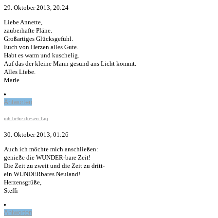
29. Oktober 2013, 20:24
Liebe Annette,
zauberhafte Pläne.
Großartiges Glücksgefühl.
Euch von Herzen alles Gute.
Habt es warm und kuschelig.
Auf das der kleine Mann gesund ans Licht kommt.
Alles Liebe.
Marie
Antworten
ich liebe diesen Tag
30. Oktober 2013, 01:26
Auch ich möchte mich anschließen:
genieße die WUNDER-bare Zeit!
Die Zeit zu zweit und die Zeit zu dritt-
ein WUNDERbares Neuland!
Herzensgrüße,
Steffi
Antworten