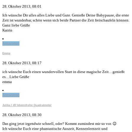
28. Oktober 2013, 08:01
Ich wünsche Dir alles alles Liebe und Gute. Genieße Deine Babypause, die erste
Zeit ist wunderbar, schön wenn sich beide Partner die Zeit freischaufeln können.
Ganz liebe Grüße
Katrin
Antworten
Emma
28. Oktober 2013, 08:17
ich wünsche Euch einen wundervollen Start in diese magische Zeit…genießt
es…Liebe Grüße
emma
Antworten
Julika | 45 lebensfrohe Quadratmeter
28. Oktober 2013, 08:30
Das ging jetzt irgendwie schnell, oder? Kommt zumindest mir so vor. 😉
Ich wünsche Euch eine phantastische Auszeit, Kennenlernzeit und