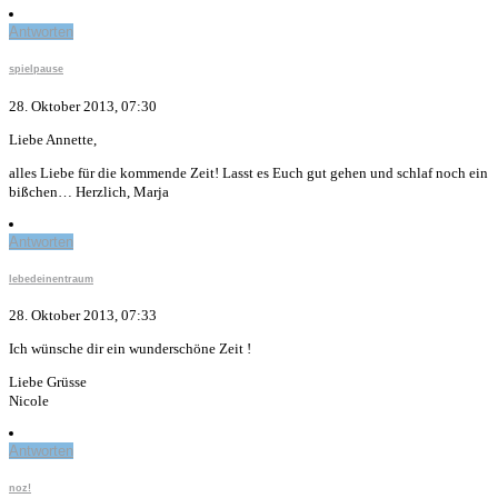
Antworten
spielpause
28. Oktober 2013, 07:30
Liebe Annette,
alles Liebe für die kommende Zeit! Lasst es Euch gut gehen und schlaf noch ein
bißchen… Herzlich, Marja
Antworten
lebedeinentraum
28. Oktober 2013, 07:33
Ich wünsche dir ein wunderschöne Zeit !
Liebe Grüsse
Nicole
Antworten
noz!