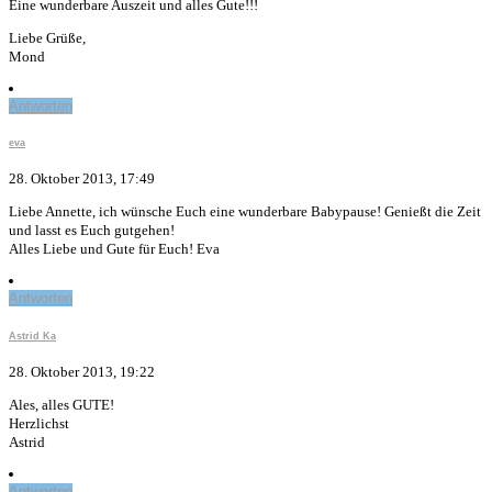
Eine wunderbare Auszeit und alles Gute!!!
Liebe Grüße,
Mond
Antworten
eva
28. Oktober 2013, 17:49
Liebe Annette, ich wünsche Euch eine wunderbare Babypause! Genießt die Zeit
und lasst es Euch gutgehen!
Alles Liebe und Gute für Euch! Eva
Antworten
Astrid Ka
28. Oktober 2013, 19:22
Ales, alles GUTE!
Herzlichst
Astrid
Antworten