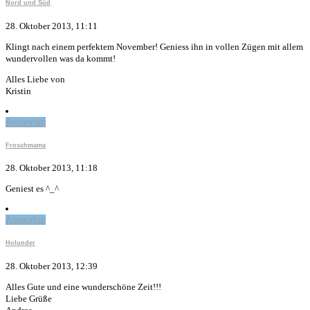
Nord und Süd
28. Oktober 2013, 11:11
Klingt nach einem perfektem November! Geniess ihn in vollen Zügen mit allem
wundervollen was da kommt!
Alles Liebe von
Kristin
Antworten
Froschmama
28. Oktober 2013, 11:18
Geniest es ^_^
Antworten
Holunder
28. Oktober 2013, 12:39
Alles Gute und eine wunderschöne Zeit!!!
Liebe Grüße