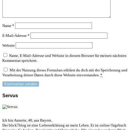
Name
*
E-Mail-Adresse
*
Website
Name, E-Mail-Adresse und Website in diesem Browser für meinen nächsten
Kommentar speichern.
Mit der Nutzung dieses Formulars erklärst du dich mit der Speicherung und
Verarbeitung deiner Daten durch diese Website einverstanden.
*
Servus
Ich bin Annette, 40, aus Bayern.
Der blick7blog ist eine Liebeserklärung an mein Leben. Er ist online-Tagebuch