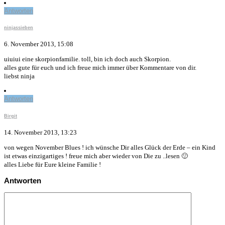
Antworten
ninjassieben
6. November 2013, 15:08
uiuiui eine skorpionfamilie. toll, bin ich doch auch Skorpion.
alles gute für euch und ich freue mich immer über Kommentare von dir.
liebst ninja
Antworten
Birgit
14. November 2013, 13:23
von wegen November Blues ! ich wünsche Dir alles Glück der Erde – ein Kind
ist etwas einzigartiges ! freue mich aber wieder von Die zu ..lesen 🙂
alles Liebe für Eure kleine Familie !
Antworten