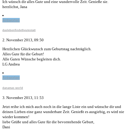
Ich wünsch dir alles Gute und eine wundervolle Zeit. Genieße sie.
herzlichst, Jana
Antworten
daslebenfindetheutestatt
2. November 2013, 09:50
Herzlichen Glückwunsch zum Geburtstag nachträglich.
Alles Gute für die Geburt!
Alle Guten Wünsche begleiten dich.
LG Andrea
Antworten
danamas world
3. November 2013, 11:53
Jetzt reihe ich mich auch noch in die lange Liste ein und wünsche dir und
deinen Lieben eine ganz wunderbare Zeit. Genießt es ausgiebig, es wird nie
wieder kommen!
liebe Grüße und alles Gute für die bevorstehende Geburt,
Dani