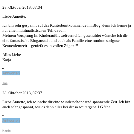
28. Oktober 2013, 07:34
Liebe Annette,
ich bin sehr gespannt auf das Kunterbuntkommende im Blog, denn ich kenne ja
nur einen minimalistischen Teil davon.
Meinem Vorsprung im Kinderaufdieweltverhelfen geschuldet wünsche ich dir
eine fantastische Blogauszeit und euch als Familie eine rundum sorlgose
Kennenlernzeit – genießt es in vollen Zügen!!!
Alles Liebe
Katja
Antworten
Yna
28. Oktober 2013, 07:37
Liebe Annette, ich wünsche dir eine wunderschöne und spannende Zeit. Ich bin
auch sehr gespannt, wie es dann alles bei dir so weitergeht. LG Yna
Antworten
Katrin