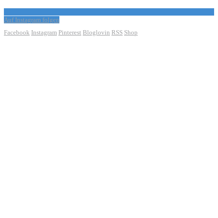
Auf Instagram folgen
Facebook
Instagram
Pinterest
Bloglovin
RSS
Shop