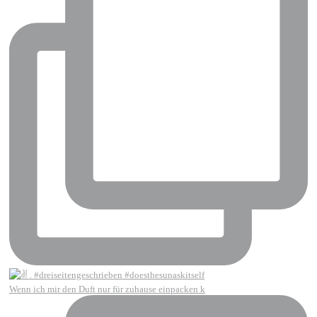
Wenn ich mir den Duft nur für zuhause einpacken k