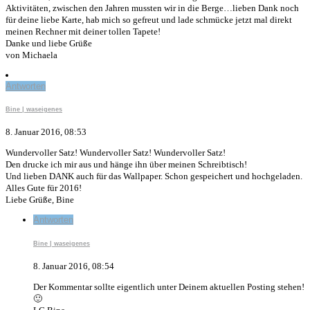
Aktivitäten, zwischen den Jahren mussten wir in die Berge…lieben Dank noch
für deine liebe Karte, hab mich so gefreut und lade schmücke jetzt mal direkt
meinen Rechner mit deiner tollen Tapete!
Danke und liebe Grüße
von Michaela
Antworten
Bine | waseigenes
8. Januar 2016, 08:53
Wundervoller Satz! Wundervoller Satz! Wundervoller Satz!
Den drucke ich mir aus und hänge ihn über meinen Schreibtisch!
Und lieben DANK auch für das Wallpaper. Schon gespeichert und hochgeladen.
Alles Gute für 2016!
Liebe Grüße, Bine
Antworten
Bine | waseigenes
8. Januar 2016, 08:54
Der Kommentar sollte eigentlich unter Deinem aktuellen Posting stehen!
🙂