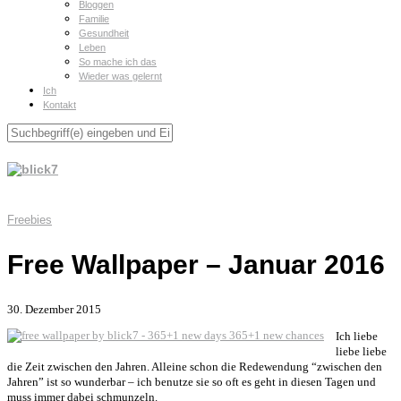
Bloggen
Familie
Gesundheit
Leben
So mache ich das
Wieder was gelernt
Ich
Kontakt
Freebies
Free Wallpaper – Januar 2016
30. Dezember 2015
Ich liebe
liebe liebe
die Zeit zwischen den Jahren. Alleine schon die Redewendung “zwischen den
Jahren” ist so wunderbar – ich benutze sie so oft es geht in diesen Tagen und
muss immer dabei schmunzeln.