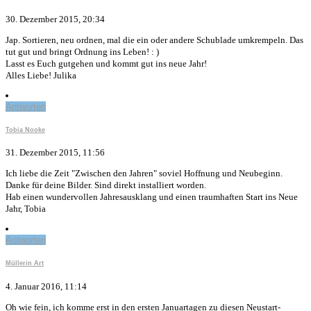
30. Dezember 2015, 20:34
Jap. Sortieren, neu ordnen, mal die ein oder andere Schublade umkrempeln. Das
tut gut und bringt Ordnung ins Leben! : )
Lasst es Euch gutgehen und kommt gut ins neue Jahr!
Alles Liebe! Julika
Antworten
Tobia Nooke
31. Dezember 2015, 11:56
Ich liebe die Zeit "Zwischen den Jahren" soviel Hoffnung und Neubeginn.
Danke für deine Bilder. Sind direkt installiert worden.
Hab einen wundervollen Jahresausklang und einen traumhaften Start ins Neue
Jahr, Tobia
Antworten
Müllerin Art
4. Januar 2016, 11:14
Oh wie fein, ich komme erst in den ersten Januartagen zu diesen Neustart-