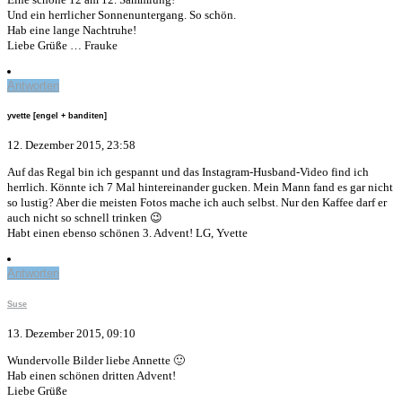
Und ein herrlicher Sonnenuntergang. So schön.
Hab eine lange Nachtruhe!
Liebe Grüße … Frauke
Antworten
yvette [engel + banditen]
12. Dezember 2015, 23:58
Auf das Regal bin ich gespannt und das Instagram-Husband-Video find ich
herrlich. Könnte ich 7 Mal hintereinander gucken. Mein Mann fand es gar nicht
so lustig? Aber die meisten Fotos mache ich auch selbst. Nur den Kaffee darf er
auch nicht so schnell trinken 😉
Habt einen ebenso schönen 3. Advent! LG, Yvette
Antworten
Suse
13. Dezember 2015, 09:10
Wundervolle Bilder liebe Annette 🙂
Hab einen schönen dritten Advent!
Liebe Grüße