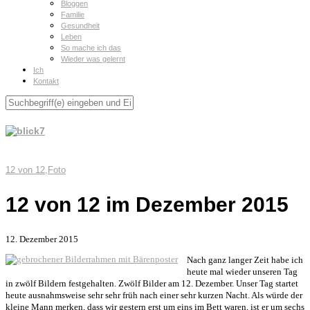
Bloggen
Familie
Gesundheit
Leben
So mache ich das
Wieder was gelernt
Ich
Kontakt
12 von 12
,
Foto
12 von 12 im Dezember 2015
12. Dezember 2015
Nach ganz langer Zeit habe ich
heute mal wieder unseren Tag
in zwölf Bildern festgehalten. Zwölf Bilder am 12. Dezember. Unser Tag startet
heute ausnahmsweise sehr sehr früh nach einer sehr kurzen Nacht. Als würde der
kleine Mann merken, dass wir gestern erst um eins im Bett waren, ist er um sechs