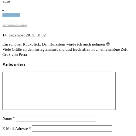
Suse
Antworten
petra/limeslounge
14. Dezember 2015, 18:32
Ein schöner Rückblick. Den Holzstern würde ich auch nehmen 🙂
Viele Grüße an den instagramhusband und Euch allen noch eine schöne Zeit,
Gruß von Petra
Antworten
Name
*
E-Mail-Adresse
*