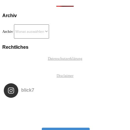
Archiv
Archiv
Rechtliches
Datenschutzerklärung
Disclaimer
blick7