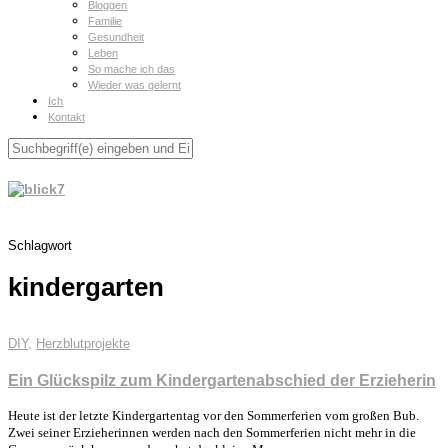
Bloggen
Familie
Gesundheit
Leben
So mache ich das
Wieder was gelernt
Ich
Kontakt
Schlagwort
kindergarten
DIY
,
Herzblutprojekte
Ein Glückspilz zum Kindergartenabschied der Erzieherin
Heute ist der letzte Kindergartentag vor den Sommerferien vom großen Bub.
Zwei seiner Erzieherinnen werden nach den Sommerferien nicht mehr in die