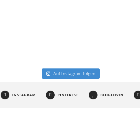
Auf Instagram folgen
INSTAGRAM
PINTEREST
BLOGLOVIN