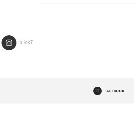
blick7
FACEBOOK