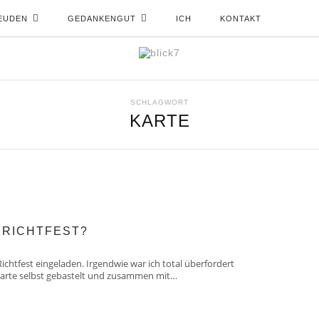
EUDEN
GEDANKENGUT
ICH
KONTAKT
SCHLAGWORT
KARTE
 RICHTFEST?
chtfest eingeladen. Irgendwie war ich total überfordert
 Karte selbst gebastelt und zusammen mit…