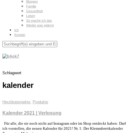
Bloggen
Familie
Gesundheit
Leben
So mache ich das
Wieder was gelernt
Ich
Kontakt
Schlagwort
kalender
Herzblutprojekte
,
Produkte
Kalender 2021 | Verlosung
Für alle, die sie noch nicht auf Instagram oder im Shop entdeckt haben: Darf
ich vorstellen, die neuen Kalender für 2021! Nr. 1: Der Klemmbrettkalender