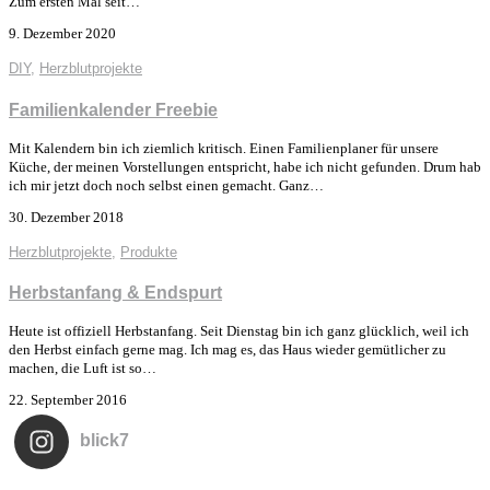
Zum ersten Mal seit…
9. Dezember 2020
DIY
,
Herzblutprojekte
Familienkalender Freebie
Mit Kalendern bin ich ziemlich kritisch. Einen Familienplaner für unsere
Küche, der meinen Vorstellungen entspricht, habe ich nicht gefunden. Drum hab
ich mir jetzt doch noch selbst einen gemacht. Ganz…
30. Dezember 2018
Herzblutprojekte
,
Produkte
Herbstanfang & Endspurt
Heute ist offiziell Herbstanfang. Seit Dienstag bin ich ganz glücklich, weil ich
den Herbst einfach gerne mag. Ich mag es, das Haus wieder gemütlicher zu
machen, die Luft ist so…
22. September 2016
blick7