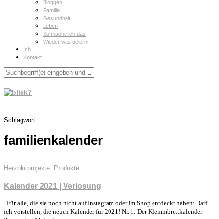
Bloggen
Familie
Gesundheit
Leben
So mache ich das
Wieder was gelernt
Ich
Kontakt
Schlagwort
familienkalender
Herzblutprojekte
,
Produkte
Kalender 2021 | Verlosung
Für alle, die sie noch nicht auf Instagram oder im Shop entdeckt haben: Darf
ich vorstellen, die neuen Kalender für 2021! Nr. 1: Der Klemmbrettkalender