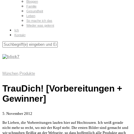
Bloggen
Familie
Gesundheit
Leben
So mache ich das
Wieder was gelernt
Ich
Kontakt
München
,
Produkte
TrauDich! [Vorbereitungen +
Gewinner]
5. November 2012
Ihr Lieben, die Vorbereitungen laufen hier auf Hochtouren. Ich weiß gerade
nicht mehr so recht, wo mir der Kopf steht. Die ersten Bilder sind gemacht und
wir schrauben fleißig an der Webseite, so dass hoffentlich alle Produkte auch