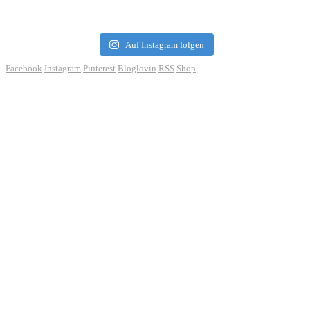
Auf Instagram folgen
Facebook
Instagram
Pinterest
Bloglovin
RSS
Shop