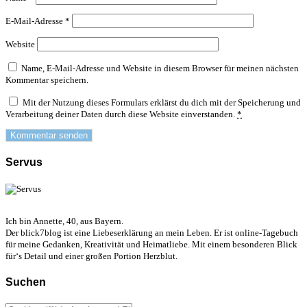
E-Mail-Adresse
*
Website
Name, E-Mail-Adresse und Website in diesem Browser für meinen nächsten
Kommentar speichern.
Mit der Nutzung dieses Formulars erklärst du dich mit der Speicherung und
Verarbeitung deiner Daten durch diese Website einverstanden.
*
Servus
Ich bin Annette, 40, aus Bayern.
Der blick7blog ist eine Liebeserklärung an mein Leben. Er ist online-Tagebuch
für meine Gedanken, Kreativität und Heimatliebe. Mit einem besonderen Blick
für‘s Detail und einer großen Portion Herzblut.
Suchen