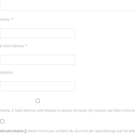
Name
*
E-Mail-Adresse
*
Website
Name, E-Mail-Adresse und Website in diesem Browser für meinen nächsten Komme
Mit der Nutzung dieses Formulars erklärst du dich mit der Speicherung und Verarbeitung deiner Daten durch diese Website einverstanden.
*