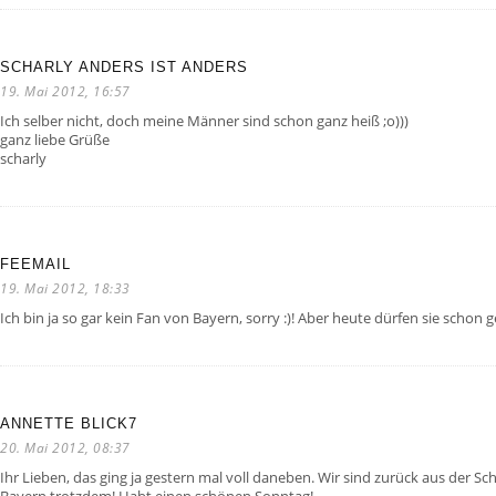
SCHARLY ANDERS IST ANDERS
19. Mai 2012, 16:57
Ich selber nicht, doch meine Männer sind schon ganz heiß ;o)))
ganz liebe Grüße
scharly
FEEMAIL
19. Mai 2012, 18:33
Ich bin ja so gar kein Fan von Bayern, sorry :)! Aber heute dürfen sie schon 
ANNETTE BLICK7
20. Mai 2012, 08:37
Ihr Lieben, das ging ja gestern mal voll daneben. Wir sind zurück aus der 