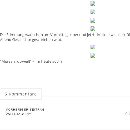
Die Stimmung war schon am Vormittag super und jetzt drücken wir alle krä
Abend Geschichte geschrieben wird.
“Mia san rot-weiß” – Ihr heute auch?
5
Kommentare
VORHERIGER BEITRAG
VATERTAG: DIY
ÜB