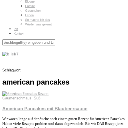
Bloggen
Familie
Gesundheit
Leben
So mache ich das
Wieder was gelernt
Ich
Kontakt
Schlagwort
american pancakes
Gaumenschmaus
,
Süß
American Pancakes mit Blaubeersauce
Wir waren lange auf der Suche nach einem guten Rezept für American Pancakes.
Haben viele Rezepte probiert und dann abgewandelt. Bis wir DAS Rezept jetzt